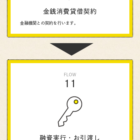
金銭消費貸借契約
金融機関との契約を行います。
FLOW
11
融資実行・お引渡し